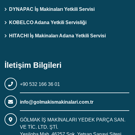
DYNAPAC İş Makinaları Yetkili Servisi
KOBELCO Adana Yetkili Servisliği
HITACHI İş Makinaları Adana Yetkili Servisi
İletişim Bilgileri
+90 532 166 36 01
info@golmakismakinalari.com.tr
GÖLMAK İŞ MAKİNALARI YEDEK PARÇA SAN.
VE TİC. LTD. ŞTİ.
Yeşiloba Mah. 46257 Sok. Yetsan Sanayi Sitesi